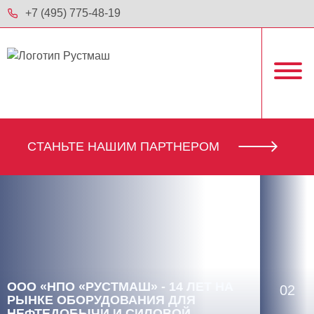
+7 (495) 775-48-19
CТАНЬТЕ НАШИМ ПАРТНЕРОМ
ООО «НПО «РУСТМАШ» - 14 ЛЕТ НА
02
РЫНКЕ ОБОРУДОВАНИЯ ДЛЯ
НЕФТЕДОБЫЧИ И СИЛОВОЙ