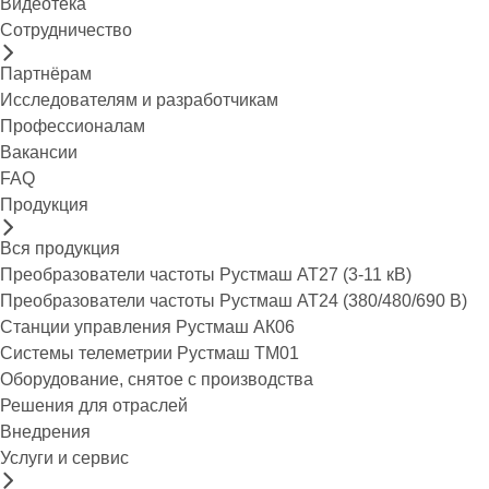
Видеотека
Сотрудничество
Партнёрам
Исследователям и разработчикам
Профессионалам
Вакансии
FAQ
Продукция
Вся продукция
Преобразователи частоты Рустмаш АТ27 (3-11 кВ)
Преобразователи частоты Рустмаш АТ24 (380/480/690 В)
Станции управления Рустмаш АК06
Системы телеметрии Рустмаш ТМ01
Оборудование, снятое с производства
Решения для отраслей
Внедрения
Услуги и сервис