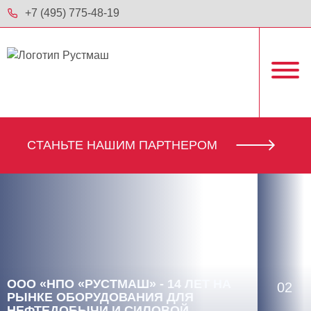
+7 (495) 775-48-19
CТАНЬТЕ НАШИМ ПАРТНЕРОМ
ООО «НПО «РУСТМАШ» - 14 ЛЕТ НА
02
РЫНКЕ ОБОРУДОВАНИЯ ДЛЯ
НЕФТЕДОБЫЧИ И СИЛОВОЙ