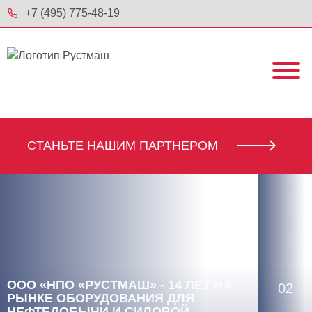
+7 (495) 775-48-19
CТАНЬТЕ НАШИМ ПАРТНЕРОМ
ООО «НПО «РУСТМАШ» - 14 ЛЕТ НА
02
РЫНКЕ ОБОРУДОВАНИЯ ДЛЯ
НЕФТЕДОБЫЧИ И СИЛОВОЙ