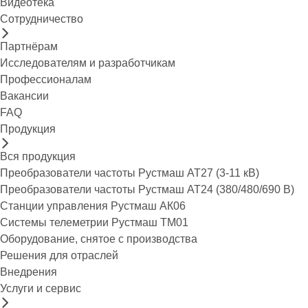
Видеотека
Сотрудничество
Партнёрам
Исследователям и разработчикам
Профессионалам
Вакансии
FAQ
Продукция
Вся продукция
Преобразователи частоты Рустмаш АТ27 (3-11 кВ)
Преобразователи частоты Рустмаш АТ24 (380/480/690 В)
Станции управления Рустмаш АК06
Системы телеметрии Рустмаш ТМ01
Оборудование, снятое с производства
Решения для отраслей
Внедрения
Услуги и сервис